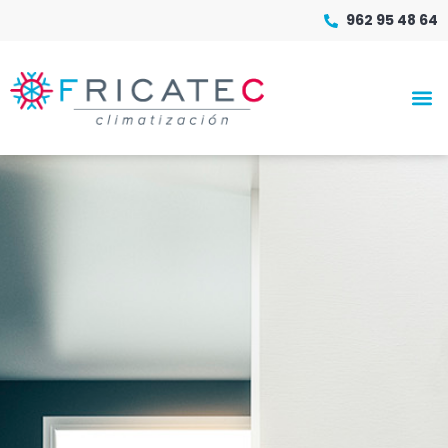
962 95 48 64