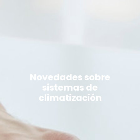
Novedades sobre
sistemas de
climatización