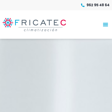
962 95 48 64