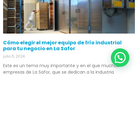
Cómo elegir el mejor equipo de frío industrial
para tu negocio en La Safor
julio 5, 2024
Este es un tema muy importante y en el que muchas
empresas de La Safor, que se dedican a la industria
alimentaria o farmacéutica tienen dudas. ¿Cuál es el mejor
equipo de frio industrial para mi negocio? Existen muchas
opciones en el mercado, y cada una tiene sus ventas y
Leer más »