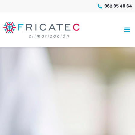
962 95 48 64