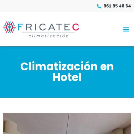
962 95 48 64
Climatización en
Hotel